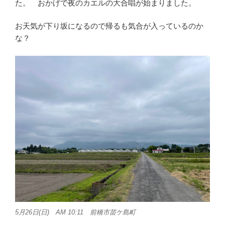
た。 おかげで夜のカエルの大合唱が始まりました。
お天気が下り坂になるので帰るも気合が入っているのか
な？
5月26日(日) AM 10:11 前橋市苗ケ島町