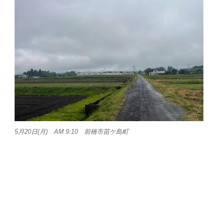
5月20日(月) AM 9:10 前橋市苗ケ島町