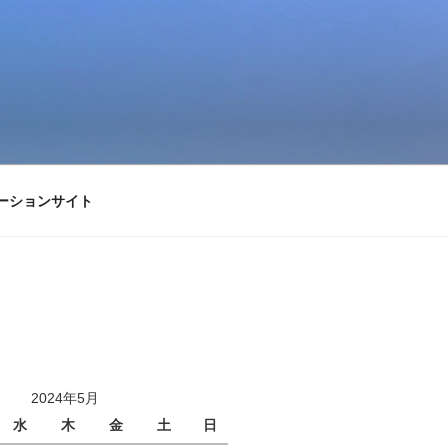
ーションサイト
2024年5月
水
木
金
土
日