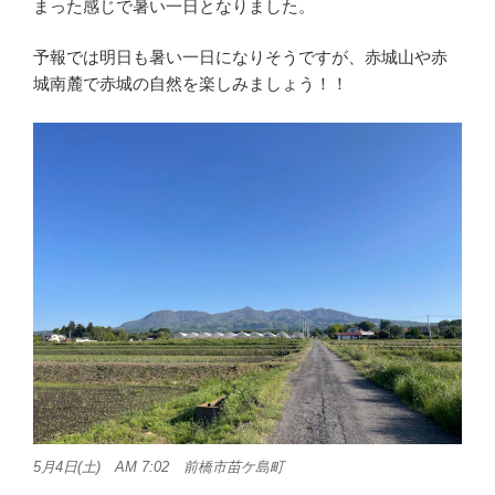
まった感じで暑い一日となりました。
予報では明日も暑い一日になりそうですが、赤城山や赤
城南麓で赤城の自然を楽しみましょう！！
5月4日(土) AM 7:02 前橋市苗ケ島町