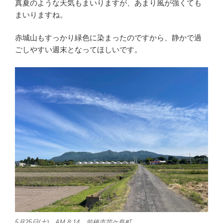
真夏のような天気もまいりますが、あまり風が強くても
まいりますね。
赤城山もすっかり緑色に染まったのですから、静かで過
ごしやすい週末となってほしいです。
5月25日(土) AM 8:14 前橋市苗ケ島町