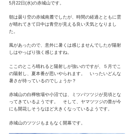
5月22日(水)の赤城山です。
朝は曇り空の赤城南麓でしたが、時間の経過とともに雲
が晴れてきて日中は青空が見える良い天気となりまし
た。
風があったので、意外に暑くは感じませんでしたが陽射
しはやっぱり強く感じますね。
ここのところ晴れると陽射しが強いのですが、５月でこ
の陽射し、夏本番が思いやられます。 いったいどんな
暑さが待っているのでしょうか？
赤城山の白樺牧場や小沼では、ミツバツツジが見頃とな
ってきているようです。 そして、ヤマツツジの蕾が今
にも開花しそうなほど大きくなっているようです。
赤城山のツツジもまもなく開幕です。