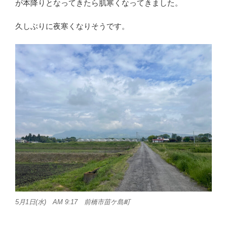
が本降りとなってきたら肌寒くなってきました。
久しぶりに夜寒くなりそうです。
5月1日(水) AM 9:17 前橋市苗ケ島町