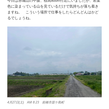
今日は赤城山の中腹、標高800m付近にいましたが、若葉
色に染まっている山を見ているだけで気持ちが落ち着き
ますね。 こういう場所で仕事をしたらどんどんはかど
るでしょうね。
4月27日(土) AM 8:23 前橋市苗ケ島町