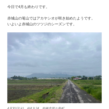
今日で4月も終わりです。
赤城山の篭山ではアカヤシオが咲き始めたようです。
いよいよ赤城山のツツジのシーズンです。
4月30日(火) AM 9:24 前橋市苗ケ島町