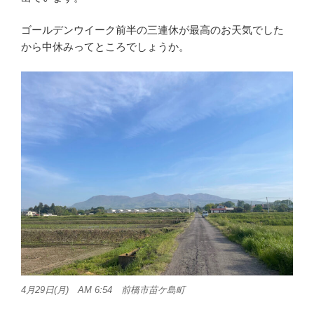
ゴールデンウイーク前半の三連休が最高のお天気でした
から中休みってところでしょうか。
4月29日(月) AM 6:54 前橋市苗ケ島町