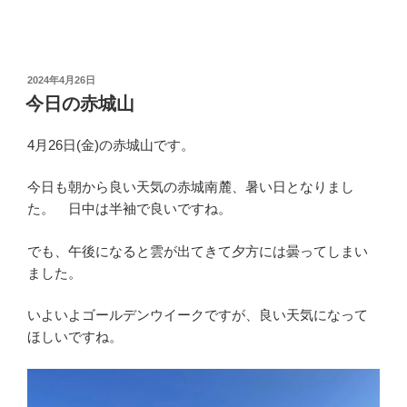
投
2024年4月26日
稿
今日の赤城山
日:
4月26日(金)の赤城山です。
今日も朝から良い天気の赤城南麓、暑い日となりまし
た。 日中は半袖で良いですね。
でも、午後になると雲が出てきて夕方には曇ってしまい
ました。
いよいよゴールデンウイークですが、良い天気になって
ほしいですね。