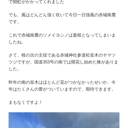
で朝虹がかかってくれました
でも、風はどんどん強く吹いて今日一日強風の赤城南麓
です。
これで赤城南麓のソメイヨシノは葉桜となってしまいま
したね。
さて、桜の次の主役である赤城神社参道松並木のヤマツ
ツジですが、国道353号の南では開花し始めた株がありま
した。
昨年の南の並木はほとんど花がつかなかったせいか、今
年はたくさんの蕾がついていますので、期待できます。
まもなくですよ！