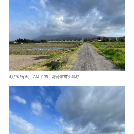
4月19日(金) AM 7:08 前橋市苗ケ島町