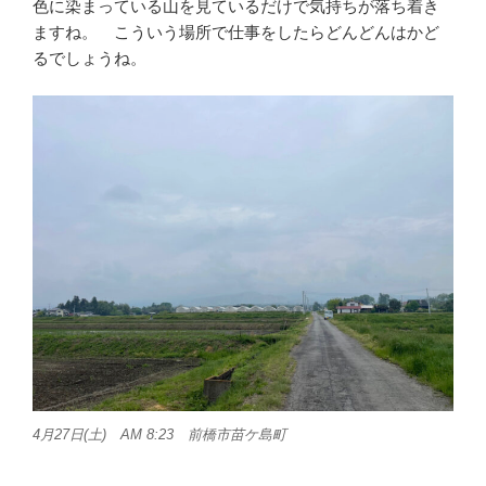
色に染まっている山を見ているだけで気持ちが落ち着き
ますね。 こういう場所で仕事をしたらどんどんはかど
るでしょうね。
4月27日(土) AM 8:23 前橋市苗ケ島町