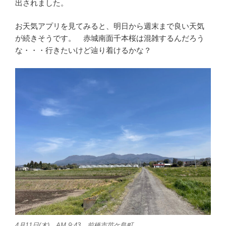
出されました。
お天気アプリを見てみると、明日から週末まで良い天気
が続きそうです。 赤城南面千本桜は混雑するんだろう
な・・・行きたいけど辿り着けるかな？
4月11日(木) AM 9:43 前橋市苗ケ島町