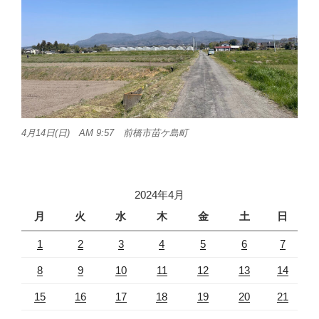
4月14日(日) AM 9:57 前橋市苗ケ島町
2024年4月
月
火
水
木
金
土
日
1
2
3
4
5
6
7
8
9
10
11
12
13
14
15
16
17
18
19
20
21