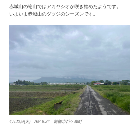
赤城山の篭山ではアカヤシオが咲き始めたようです。
いよいよ赤城山のツツジのシーズンです。
4月30日(火) AM 9:24 前橋市苗ケ島町