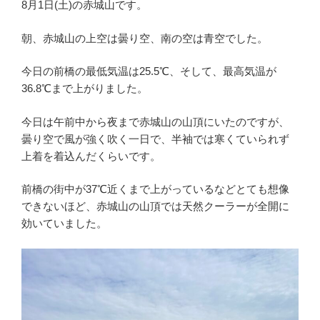
8月1日(土)の赤城山です。
朝、赤城山の上空は曇り空、南の空は青空でした。
今日の前橋の最低気温は25.5℃、そして、最高気温が
36.8℃まで上がりました。
今日は午前中から夜まで赤城山の山頂にいたのですが、
曇り空で風が強く吹く一日で、半袖では寒くていられず
上着を着込んだくらいです。
前橋の街中が37℃近くまで上がっているなどとても想像
できないほど、赤城山の山頂では天然クーラーが全開に
効いていました。