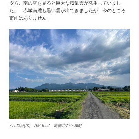
夕方、南の空を見ると巨大な積乱雲が発生していまし
た。 赤城南麓も黒い雲が出てきましたが、今のところ
雷雨はありません。
7月30日(木) AM 6:52 前橋市苗ケ島町