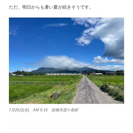
ただ、明日からも暑い夏が続きそうです。
7月29日(水) AM 9:15 前橋市苗ケ島町