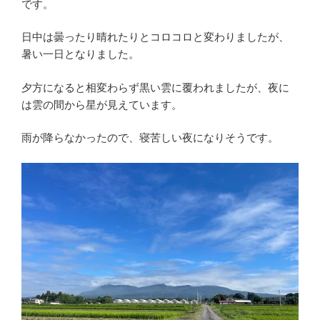
です。
日中は曇ったり晴れたりとコロコロと変わりましたが、
暑い一日となりました。
夕方になると相変わらず黒い雲に覆われましたが、夜に
は雲の間から星が見えています。
雨が降らなかったので、寝苦しい夜になりそうです。