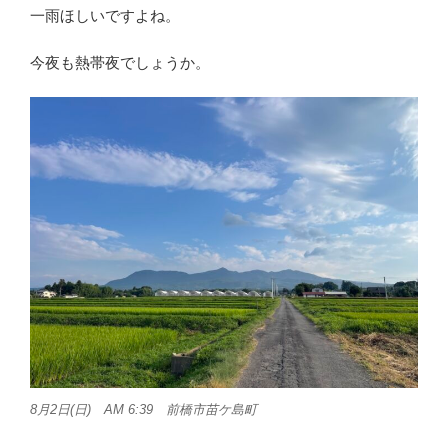
一雨ほしいですよね。
今夜も熱帯夜でしょうか。
8月2日(日) AM 6:39 前橋市苗ケ島町