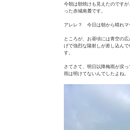
今朝は朝焼けも見えたのですが
った赤城南麓です。
アレレ？ 今日は朝から晴れマ
ところが、お昼頃には青空の広
げで強烈な陽射しが差し込んで
す。
さてさて、明日以降梅雨が戻っ
雨は明けてないんでしたよね。