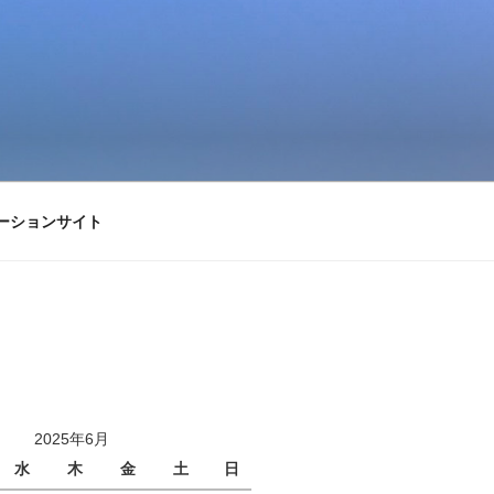
ーションサイト
2025年6月
水
木
金
土
日