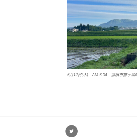
6月12日(木) AM 6:04 前橋市苗ケ島
Twitter