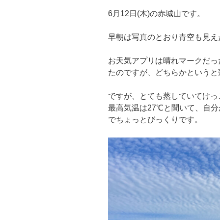
6月12日(木)の赤城山です。
早朝は写真のとおり青空も見え
お天気アプリは晴れマークだっ
たのですが、どちらかというと
ですが、とても蒸していてけっ
最高気温は27℃と聞いて、自
でちょっとびっくりです。