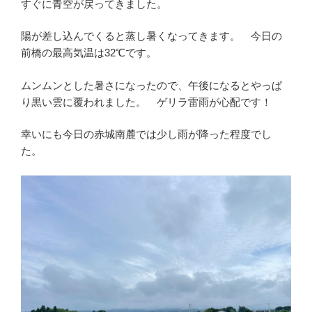
すぐに青空が戻ってきました。
陽が差し込んでくると蒸し暑くなってきます。 今日の
前橋の最高気温は32℃です。
ムンムンとした暑さになったので、午後になるとやっぱ
り黒い雲に覆われました。 ゲリラ雷雨が心配です！
幸いにも今日の赤城南麓では少し雨が降った程度でし
た。