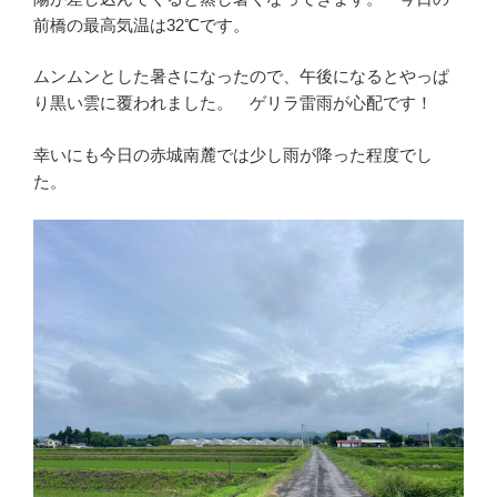
前橋の最高気温は32℃です。
ムンムンとした暑さになったので、午後になるとやっぱ
り黒い雲に覆われました。 ゲリラ雷雨が心配です！
幸いにも今日の赤城南麓では少し雨が降った程度でし
た。