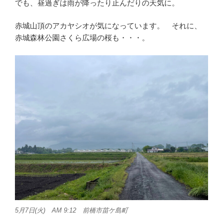
でも、昼過ぎは雨が降ったり止んだりの天気に。
赤城山頂のアカヤシオが気になっています。 それに、
赤城森林公園さくら広場の桜も・・・。
5月7日(火) AM 9:12 前橋市苗ケ島町