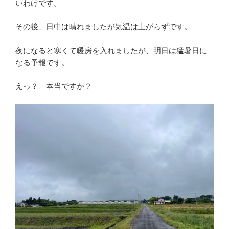
いわけです。
その後、日中は晴れましたが気温は上がらずです。
夜になると寒くて暖房を入れましたが、明日は猛暑日に
なる予報です。
えっ？ 本当ですか？