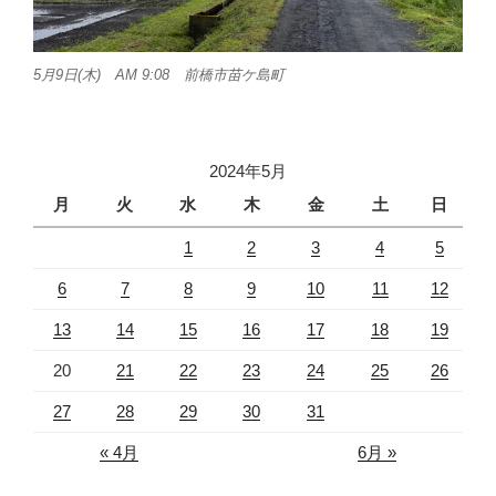
5月9日(木) AM 9:08 前橋市苗ケ島町
2024年5月
月
火
水
木
金
土
日
1
2
3
4
5
6
7
8
9
10
11
12
13
14
15
16
17
18
19
20
21
22
23
24
25
26
27
28
29
30
31
« 4月
6月 »