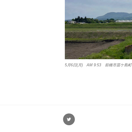
5月6日(月) AM 9:53 前橋市苗ケ島町
Twitter