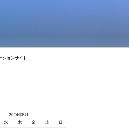
ーションサイト
2024年5月
水
木
金
土
日