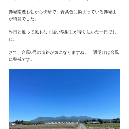
赤城南麓も朝から快晴で、青葉色に染まっている赤城山
が綺麗でした。
昨日と違って風もなく強い陽射しが降り注いだ一日でし
た。
さて、台風6号の進路が気になりますね。 週明けは台風
に警戒です。