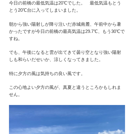
今日の前橋の最低気温は20℃でした。 最低気温もとう
とう20℃台に入ってしまいました。
朝から強い陽射しが降り注いだ赤城南麓、午前中から暑
かったですが今日の前橋の最高気温は29.7℃、もう30℃で
すね。
でも、午後になると雲が出てきて曇り空となり強い陽射
しも和らいだせいか、涼しくなってきました。
特に夕方の風は気持ちの良い風です。
この心地よい夕方の風が、真夏と違うところかもしれま
せん。