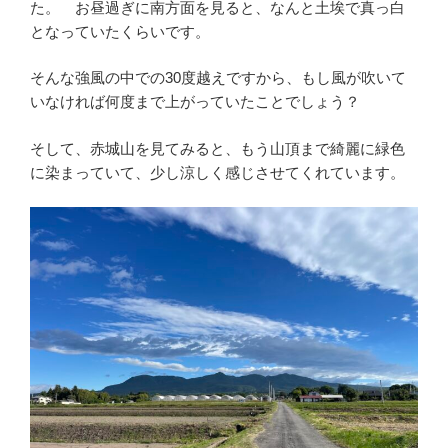
た。 お昼過ぎに南方面を見ると、なんと土埃で真っ白
となっていたくらいです。
そんな強風の中での30度越えですから、もし風が吹いて
いなければ何度まで上がっていたことでしょう？
そして、赤城山を見てみると、もう山頂まで綺麗に緑色
に染まっていて、少し涼しく感じさせてくれています。