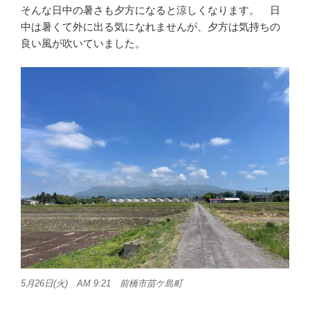
そんな日中の暑さも夕方になると涼しくなります。 日
中は暑くて外に出る気になれませんが、夕方は気持ちの
良い風が吹いていました。
5月26日(火) AM 9:21 前橋市苗ケ島町