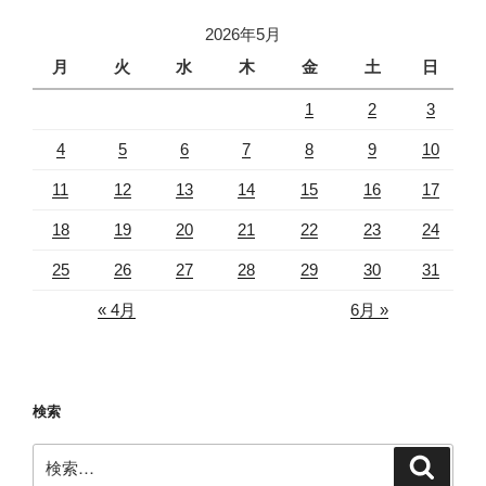
ー
ビ
ジ
2026年5月
ゲ
月
火
水
木
金
土
日
ー
1
2
3
シ
ョ
4
5
6
7
8
9
10
ン
11
12
13
14
15
16
17
18
19
20
21
22
23
24
25
26
27
28
29
30
31
« 4月
6月 »
検索
検
検
索
索: