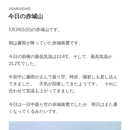
投
2026年5月24日
稿
今日の赤城山
日:
5月24日(日)の赤城山です。
朝は霧雨が降っていた赤城南麓です。
今日の前橋の最低気温は12.6℃、そして、最高気温が
21.2℃でした。
午前中に霧雨が止んで曇り空、時折、陽射しも差し込ん
できました。 天気が回復してきたようです。 それに
合わせて気温も上がってきました。
今日は一日中曇り空の赤城南麓でしたが、明日はまた暑
くなってくるみたいです。