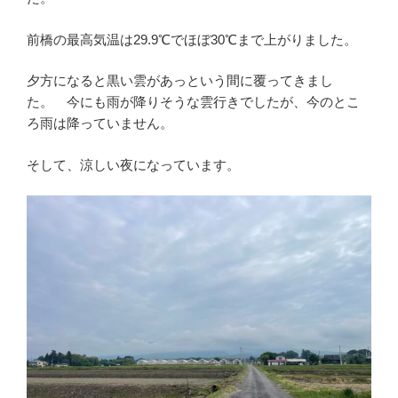
前橋の最高気温は29.9℃でほぼ30℃まで上がりました。
夕方になると黒い雲があっという間に覆ってきまし
た。 今にも雨が降りそうな雲行きでしたが、今のとこ
ろ雨は降っていません。
そして、涼しい夜になっています。