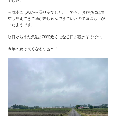
でした。
赤城南麓は朝から曇り空でした。 でも、お昼頃には青
空も見えてきて陽が差し込んできていたので気温も上が
ったようです。
明日からまた気温が30℃近くになる日が続きそうです。
今年の夏は長くなるなぁ〜！