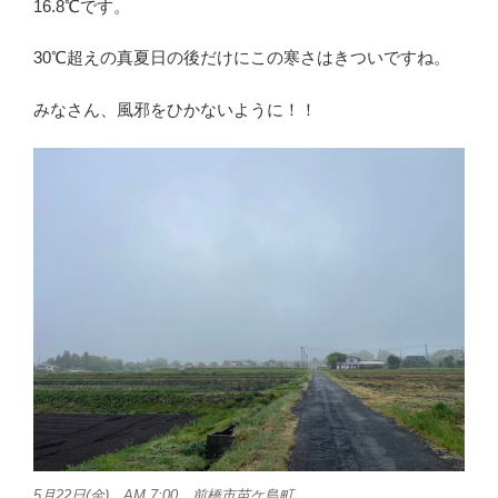
16.8℃です。
30℃超えの真夏日の後だけにこの寒さはきついですね。
みなさん、風邪をひかないように！！
5月22日(金) AM 7:00 前橋市苗ケ島町