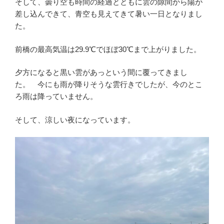
そして、曇り空も時間の経過とともに雲の隙間から陽が
差し込んできて、青空も見えてきて暑い一日となりまし
た。
前橋の最高気温は29.9℃でほぼ30℃まで上がりました。
夕方になると黒い雲があっという間に覆ってきまし
た。 今にも雨が降りそうな雲行きでしたが、今のとこ
ろ雨は降っていません。
そして、涼しい夜になっています。