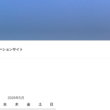
ーションサイト
2026年5月
水
木
金
土
日