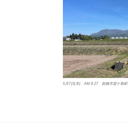
5月7日(木) AM 8:27 前橋市苗ケ島町