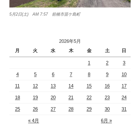
5月2日(土) AM 7:57 前橋市苗ケ島町
2026年5月
月
火
水
木
金
土
日
1
2
3
4
5
6
7
8
9
10
11
12
13
14
15
16
17
18
19
20
21
22
23
24
25
26
27
28
29
30
31
« 4月
6月 »