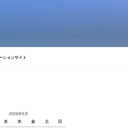
ーションサイト
2026年5月
水
木
金
土
日