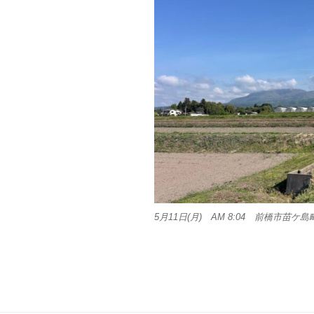
5月11日(月) AM 8:04 前橋市苗ケ島