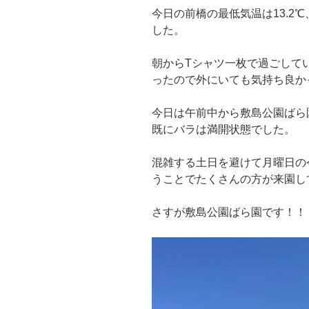
今日の前橋の最低気温は13.2℃
した。
朝からTシャツ一枚で過ごして
ったので外にいても気持ち良か
今日は午前中から敷島公園ばら
既にバラは満開状態でした。
混雑する土日を避けて月曜日の
うことでたくさんの方が来園し
さすが敷島公園ばら園です！！