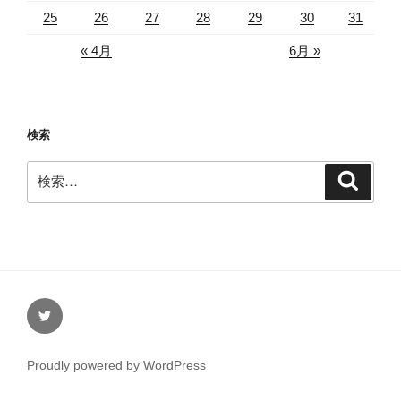
25
26
27
28
29
30
31
« 4月
6月 »
検索
検
検
索
索:
Twitter
Proudly powered by WordPress