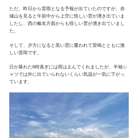
ただ、昨日から雷雨となる予報が出ていたのですが、赤
城山を見ると午前中から上空に怪しい雲が湧き出ていま
したし、西の榛名方面からも怪しい雲が湧き出ていまし
た。
そして、夕方になると黒い雲に覆われて雷鳴とともに激
しい雷雨です。
日が暮れた6時過ぎには雨は止んでくれましたが、半袖シ
ャツでは外に出ていられないくらい気温が一気に下がっ
ています。