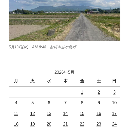
5月13日(水) AM 8:48 前橋市苗ケ島町
2026年5月
月
火
水
木
金
土
日
1
2
3
4
5
6
7
8
9
10
11
12
13
14
15
16
17
18
19
20
21
22
23
24