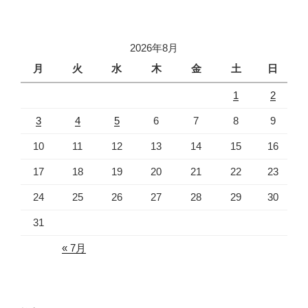
稿
シ
ョ
2026年8月
ン
月
火
水
木
金
土
日
1
2
3
4
5
6
7
8
9
10
11
12
13
14
15
16
17
18
19
20
21
22
23
24
25
26
27
28
29
30
31
« 7月