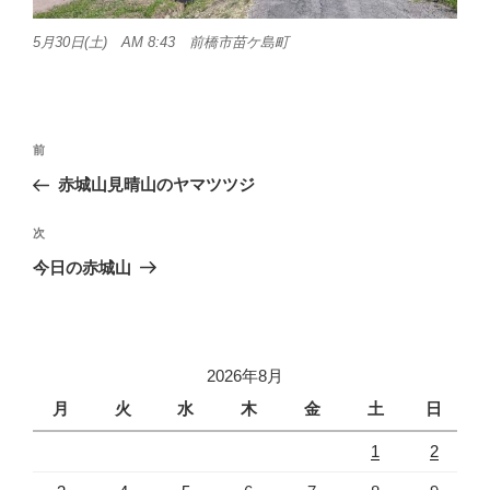
5月30日(土) AM 8:43 前橋市苗ケ島町
投
前
前
稿
の
赤城山見晴山のヤマツツジ
ナ
投
ビ
稿
次
次
ゲ
の
今日の赤城山
投
ー
稿
シ
ョ
2026年8月
ン
月
火
水
木
金
土
日
1
2