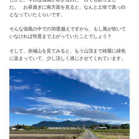
た。 お昼過ぎに南方面を見ると、なんと土埃で真っ白
となっていたくらいです。
そんな強風の中での30度越えですから、もし風が吹いて
いなければ何度まで上がっていたことでしょう？
そして、赤城山を見てみると、もう山頂まで綺麗に緑色
に染まっていて、少し涼しく感じさせてくれています。