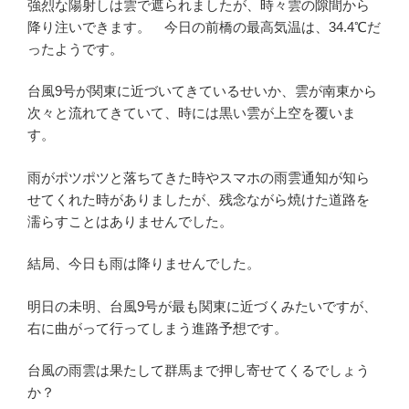
強烈な陽射しは雲で遮られましたが、時々雲の隙間から
降り注いできます。 今日の前橋の最高気温は、34.4℃だ
ったようです。
台風9号が関東に近づいてきているせいか、雲が南東から
次々と流れてきていて、時には黒い雲が上空を覆いま
す。
雨がポツポツと落ちてきた時やスマホの雨雲通知が知ら
せてくれた時がありましたが、残念ながら焼けた道路を
濡らすことはありませんでした。
結局、今日も雨は降りませんでした。
明日の未明、台風9号が最も関東に近づくみたいですが、
右に曲がって行ってしまう進路予想です。
台風の雨雲は果たして群馬まで押し寄せてくるでしょう
か？