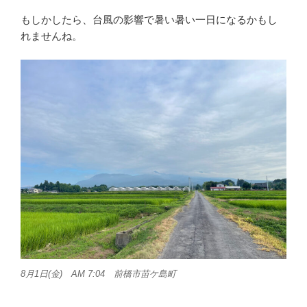
もしかしたら、台風の影響で暑い暑い一日になるかもし
れませんね。
8月1日(金) AM 7:04 前橋市苗ケ島町