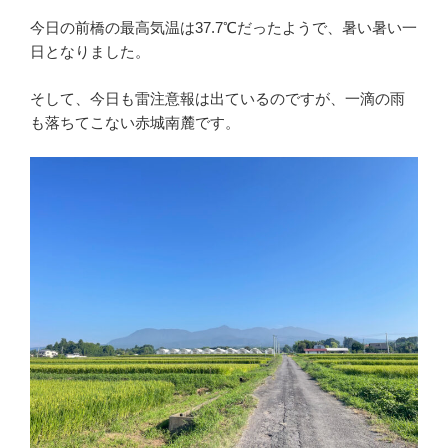
今日の前橋の最高気温は37.7℃だったようで、暑い暑い一
日となりました。
そして、今日も雷注意報は出ているのですが、一滴の雨
も落ちてこない赤城南麓です。