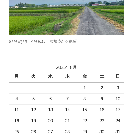
8月4日(月) AM 8:19 前橋市苗ケ島町
2025年8月
月
火
水
木
金
土
日
1
2
3
4
5
6
7
8
9
10
11
12
13
14
15
16
17
18
19
20
21
22
23
24
25
26
27
28
29
30
31