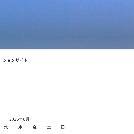
ーションサイト
2025年8月
水
木
金
土
日