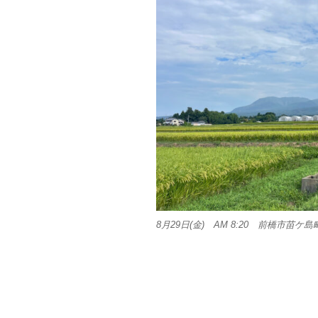
8月29日(金) AM 8:20 前橋市苗ケ島