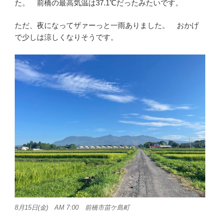
た。 前橋の最高気温は37.1℃だったみたいです。
ただ、夜になってザァーっと一雨ありました。 おかげ
で少しは涼しくなりそうです。
8月15日(金) AM 7:00 前橋市苗ケ島町