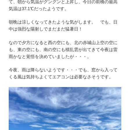
て、朝から気温がグングンと上昇し、今日の前橋の最高
気温は37.1℃だったようです。
朝晩は涼しくなってきたような気がします。 でも、日
中は強烈な陽射しでまだまだ猛暑日！
なので夕方になると西の空にも、北の赤城山上空の空に
も、東の空にも、南の空にも積乱雲が出てきて今夜は雷
雨かなと覚悟を決めていましたが・・・。
今夜、雨は降らないようです・・・でも、窓から入って
くる風は気持ちよくてエアコンは必要なさそうです。