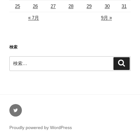
25
26
27
28
29
30
31
« 7月
9月 »
検索
検
検
索
索:
Twitter
Proudly powered by WordPress