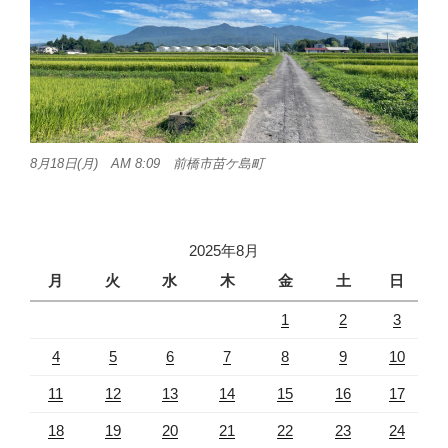
8月18日(月) AM 8:09 前橋市苗ケ島町
2025年8月
月
火
水
木
金
土
日
1
2
3
4
5
6
7
8
9
10
11
12
13
14
15
16
17
18
19
20
21
22
23
24