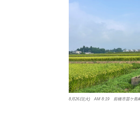
8月26日(火) AM 8:19 前橋市苗ケ島