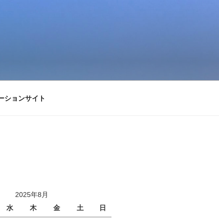
ーションサイト
2025年8月
水
木
金
土
日