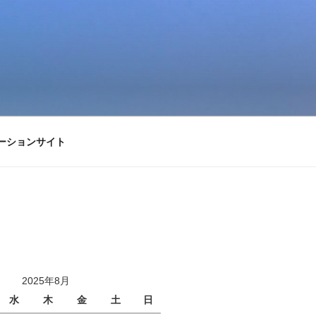
ーションサイト
2025年8月
水
木
金
土
日