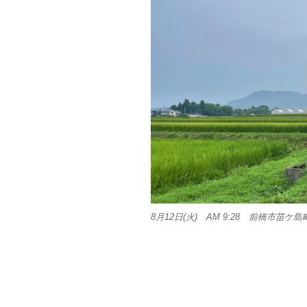
8月12日(火) AM 9:28 前橋市苗ケ島