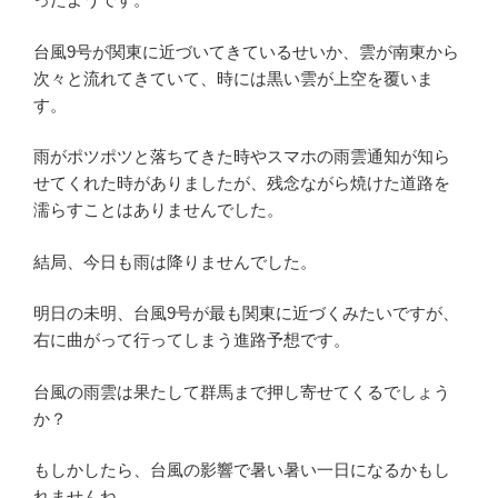
台風9号が関東に近づいてきているせいか、雲が南東から
次々と流れてきていて、時には黒い雲が上空を覆いま
す。
雨がポツポツと落ちてきた時やスマホの雨雲通知が知ら
せてくれた時がありましたが、残念ながら焼けた道路を
濡らすことはありませんでした。
結局、今日も雨は降りませんでした。
明日の未明、台風9号が最も関東に近づくみたいですが、
右に曲がって行ってしまう進路予想です。
台風の雨雲は果たして群馬まで押し寄せてくるでしょう
か？
もしかしたら、台風の影響で暑い暑い一日になるかもし
れませんね。