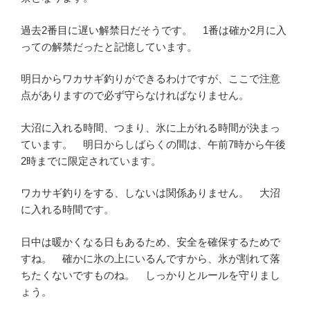
過去2番目に遅い解禁日だそうです。 1番は確か2月に入
っての解禁だったと記憶しています。
明日からワカサギ釣りができるわけですが、ここで注意
点がありますので必ず守らなければなりません。
大沼に入れる時間、つまり、氷に上がれる時間が決まっ
ています。 明日からしばらくの間は、午前7時から午後
2時までに限定されています。
ワカサギ釣りをする、しないは関係ありません。 大沼
に入れる時間です。
日中は暖かくなる日もあるため、安全を確保するためで
すね。 確かに氷の上にいるんですから、氷が割れて落
ちたくないですものね。 しっかりとルールを守りまし
ょう。