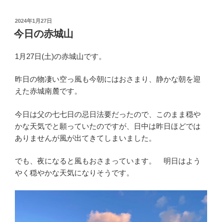
投
2024年1月27日
稿
今日の赤城山
日:
1月27日(土)の赤城山です。
昨日の物凄い空っ風も今朝にはおさまり、静かな朝を迎
えた赤城南麓です。
今日は父の七七日の忌日法要だったので、このまま穏や
かな天気でと願っていたのですが、日中は昨日ほどでは
ありませんが風が出てきてしまいました。
でも、夜になると風もおさまっています。 明日はよう
やく穏やかな天気になりそうです。