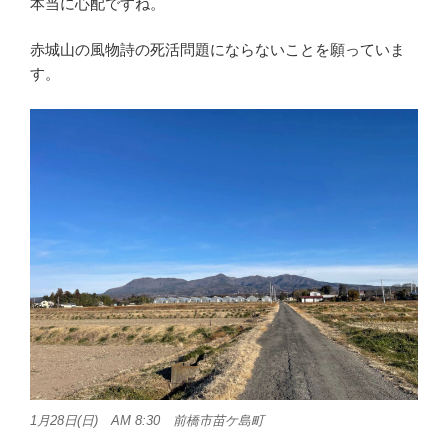
本当に心配ですね。
赤城山の風物詩の死活問題にならないことを願っていま
す。
1月28日(日) AM 8:30 前橋市苗ケ島町