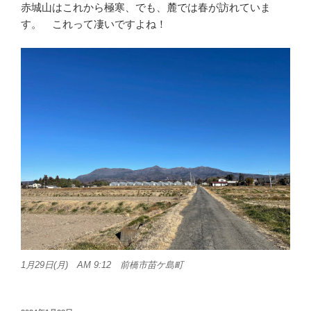
赤城山はこれから極寒、でも、麓では春が訪れていま
す。 これって凄いですよね！
1月29日(月) AM 9:12 前橋市苗ケ島町