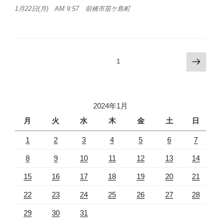
1月22日(月) AM 9:57 前橋市苗ケ島町
投
次
固定ページ
1
の
稿
ペ
ナ
ー
ビ
ジ
2024年1月
ゲ
月
火
水
木
金
土
日
ー
1
2
3
4
5
6
7
シ
ョ
8
9
10
11
12
13
14
ン
15
16
17
18
19
20
21
22
23
24
25
26
27
28
29
30
31