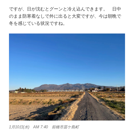
ですが、日が沈むとグーンと冷え込んできます。 日中
のまま防寒着なしで外に出ると大変ですが、今は朝晩で
冬を感じている状況ですね。
1月10日(水) AM 7:40 前橋市苗ケ島町