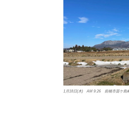
1月18日(木) AM 9:26 前橋市苗ケ島