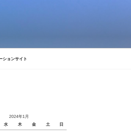
ーションサイト
2024年1月
水
木
金
土
日