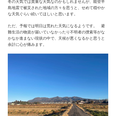
冬の天気では貴重な天気なのかもしれませんが、能登半
島地震で被災された地域の方々を思うと、せめて穏やか
な天気ぐらい続いてほしいと思います。
ただ、予報では明日は荒れた天気になるようです。 避
難生活の物資が届いていなかったり不明者の捜索等がな
かなか進まない現状の中で、天候が悪くなるかと思うと
余計に心が痛みます。