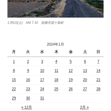
1月6日(土) AM 7:10 前橋市苗ケ島町
2024年1月
月
火
水
木
金
土
日
1
2
3
4
5
6
7
8
9
10
11
12
13
14
15
16
17
18
19
20
21
22
23
24
25
26
27
28
29
30
31
« 12月
2月 »