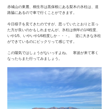
赤城山の東麓、桐生市は黒保根にある梨木の氷柱は、道
路脇にあるので車で行くことができます。
今日様子を見てきたのですが、思っていたとおりと言っ
た方が良いのかもしれませんが、氷柱は例年の1/4程度、
いや1/5、いやいや1/6程度しか・・・。 逆に大きな氷柱
ができているのにビックリって感じです。
この陽気ではしょうがないっすよね。 寒波が来て寒く
なったらまた行ってみましょう。