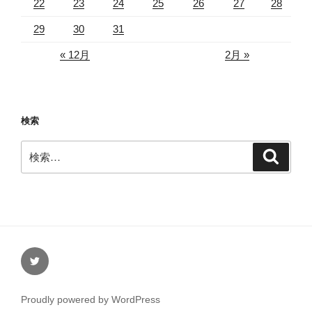
22
23
24
25
26
27
28
29
30
31
« 12月
2月 »
検索
検
検
索
索:
Twitter
Proudly powered by WordPress