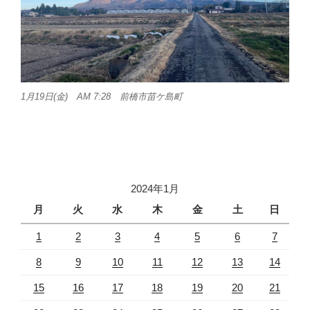
1月19日(金) AM 7:28 前橋市苗ケ島町
2024年1月
月
火
水
木
金
土
日
1
2
3
4
5
6
7
8
9
10
11
12
13
14
15
16
17
18
19
20
21