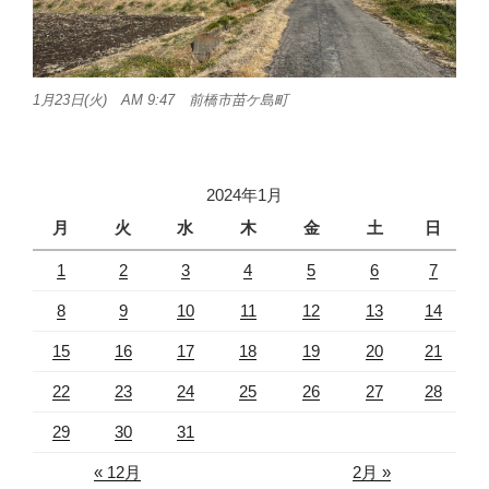
1月23日(火) AM 9:47 前橋市苗ケ島町
2024年1月
月
火
水
木
金
土
日
1
2
3
4
5
6
7
8
9
10
11
12
13
14
15
16
17
18
19
20
21
22
23
24
25
26
27
28
29
30
31
« 12月
2月 »