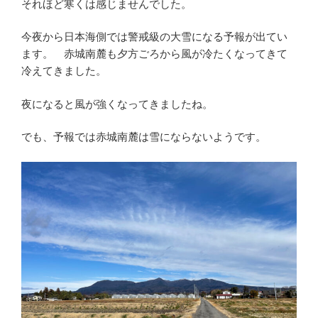
それほど寒くは感じませんでした。
今夜から日本海側では警戒級の大雪になる予報が出てい
ます。 赤城南麓も夕方ごろから風が冷たくなってきて
冷えてきました。
夜になると風が強くなってきましたね。
でも、予報では赤城南麓は雪にならないようです。