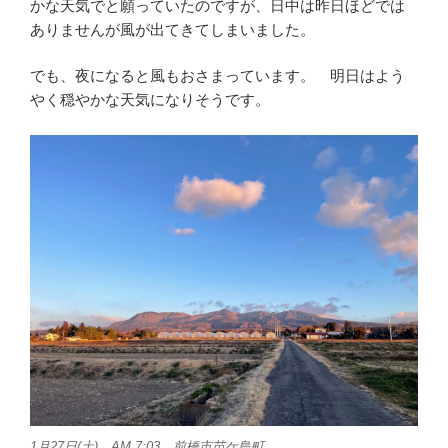
かな天気でと願っていたのですが、日中は昨日ほどでは
ありませんが風が出てきてしまいました。
でも、夜になると風もおさまっています。 明日はよう
やく穏やかな天気になりそうです。
1月27日(土) AM 7:03 前橋市苗ケ島町