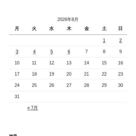
稿
シ
ョ
2026年8月
ン
月
火
水
木
金
土
日
1
2
3
4
5
6
7
8
9
10
11
12
13
14
15
16
17
18
19
20
21
22
23
24
25
26
27
28
29
30
31
« 7月