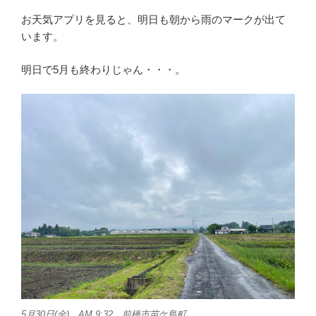
お天気アプリを見ると、明日も朝から雨のマークが出て
います。
明日で5月も終わりじゃん・・・。
5月30日(金) AM 9:32 前橋市苗ケ島町